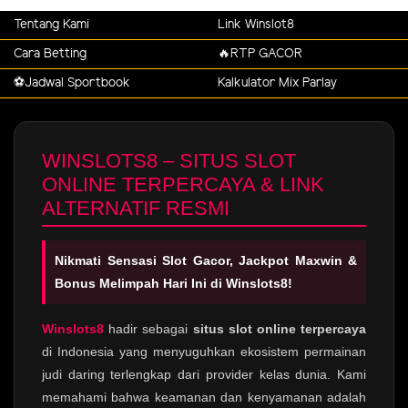
Tentang Kami
Link Winslot8
Cara Betting
🔥RTP GACOR
⚽️Jadwal Sportbook
Kalkulator Mix Parlay
WINSLOTS8 – SITUS SLOT
ONLINE TERPERCAYA & LINK
ALTERNATIF RESMI
Nikmati Sensasi Slot Gacor, Jackpot Maxwin &
Bonus Melimpah Hari Ini di Winslots8!
Winslots8
hadir sebagai
situs slot online terpercaya
di Indonesia yang menyuguhkan ekosistem permainan
judi daring terlengkap dari provider kelas dunia. Kami
memahami bahwa keamanan dan kenyamanan adalah