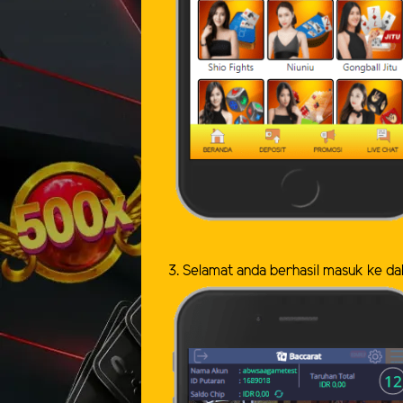
3. Selamat anda berhasil masuk ke d