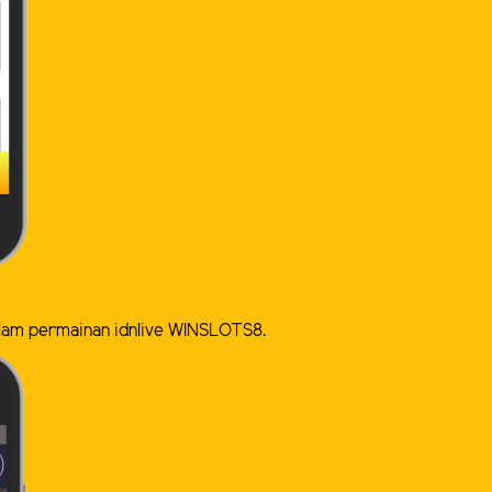
alam permainan idnlive WINSLOTS8.