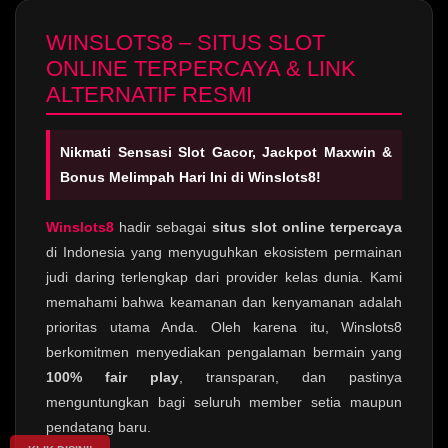
WINSLOTS8 – SITUS SLOT
ONLINE TERPERCAYA & LINK
ALTERNATIF RESMI
Nikmati Sensasi Slot Gacor, Jackpot Maxwin &
Bonus Melimpah Hari Ini di Winslots8!
Winslots8
hadir sebagai
situs slot online terpercaya
di Indonesia yang menyuguhkan ekosistem permainan
judi daring terlengkap dari provider kelas dunia. Kami
memahami bahwa keamanan dan kenyamanan adalah
prioritas utama Anda. Oleh karena itu, Winslots8
berkomitmen menyediakan pengalaman bermain yang
100% fair play
, transparan, dan pastinya
menguntungkan bagi seluruh member setia maupun
pendatang baru.