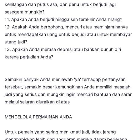
kehilangan dan putus asa, dan perlu untuk berjudi lagi
sesegera mungkin?
11. Apakah Anda berjudi hingga sen terakhir Anda hilang?
12. Apakah Anda berbohong, mencuri atau meminjam hanya
untuk mendapatkan uang untuk berjudi atau untuk membayar
utang judi?
13. Apakah Anda merasa depresi atau bahkan bunuh diri
karena perjudian Anda?
Semakin banyak Anda menjawab 'ya' terhadap pertanyaan
tersebut, semakin besar kemungkinan Anda memiliki masalah
judi yang serius dan mungkin ingin mencari bantuan dan saran
melalui saluran diuraikan di atas
MENGELOLA PERMAINAN ANDA
Untuk pemain yang sering menikmati judi, tidak jarang
menghabiskan lebih dari anggaran mereka dalam beberapa